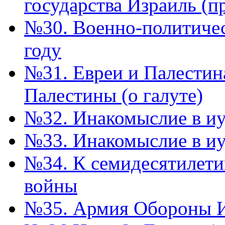
государства Израиль (п
№30. Военно-политичес
году
№31. Евреи и Палестин
Палестины (о галуте)
№32. Инакомыслие в иуд
№33. Инакомыслие в иу
№34. К семидесятилети
войны
№35. Армия Обороны 