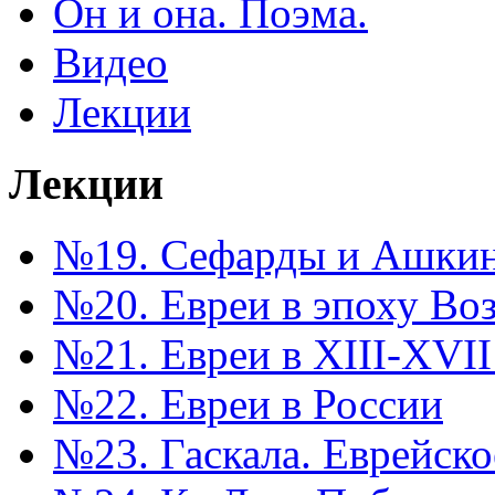
Он и она. Поэма.
Видео
Лекции
Лекции
№19. Сефарды и Ашкина
№20. Евреи в эпоху Во
№21. Евреи в XIII-XVII
№22. Евреи в России
№23. Гаскала. Еврейск