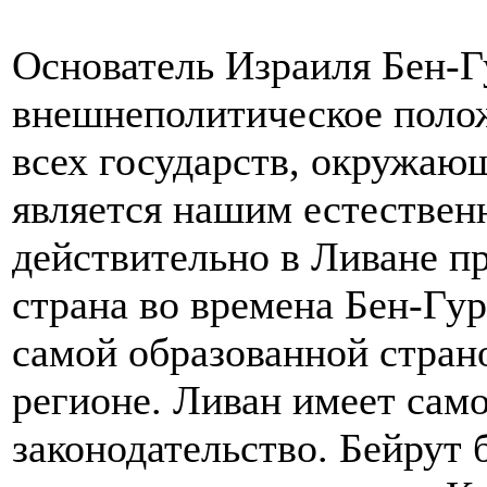
Основатель Израиля Бен-Г
внешнеполитическое полож
всех государств, окружаю
является нашим естестве
действительно в Ливане п
страна во времена Бен-Гур
самой образованной стран
регионе. Ливан имеет сам
законодательство. Бейрут