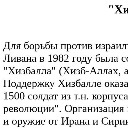
"Хи
Для борьбы против израи
Ливана в 1982 году была 
"Хизбалла" (Хизб-Аллах, а
Поддержку Хизбалле оказ
1500 солдат из т.н. корпу
революции". Организация
и оружие от Ирана и Сирии