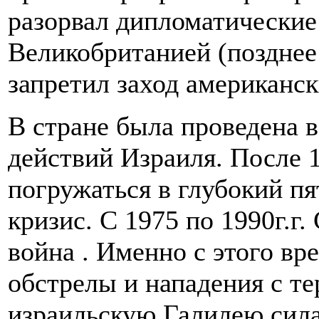
разорвал дипломатически
Великобританией (позднее
запретил заход американс
В стране была проведена 
действий Израиля. После 1
погружаться в глубокий п
кризис. С 1975 по 1990г.г
война . Именно с этого в
обстрелы и нападения с т
израильскую Галилею сил