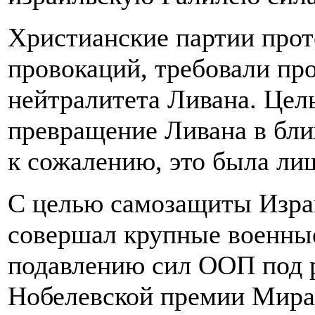
Христианские партии прот
провокаций, требовали пр
нейтралитета Ливана. Цел
превращение Ливана в бл
к сожалению, это была ли
С целью самозащиты Израи
совершал крупные военные
подавлению сил ООП под р
Нобелевской премии Мира