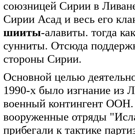
союзницей Сирии в Ливане
Сирии Асад и весь его кл
шииты
-алавиты. тогда ка
сунниты. Отсюда поддерж
стороны Сирии.
Основной целью деятельно
1990-х было изгнание из Л
военный контингент ООН.
вооруженные отряды "Исл
прибегали к тактике парти