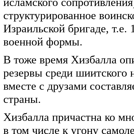
исламского сопротивления
структурированное воинск
Израильской бригаде, т.е.
военной формы.
В тоже время Хизбалла оп
резервы среди шиитского 
вместе с друзами составл
страны.
Хизбалла причастна ко мно
в том числе к угону само