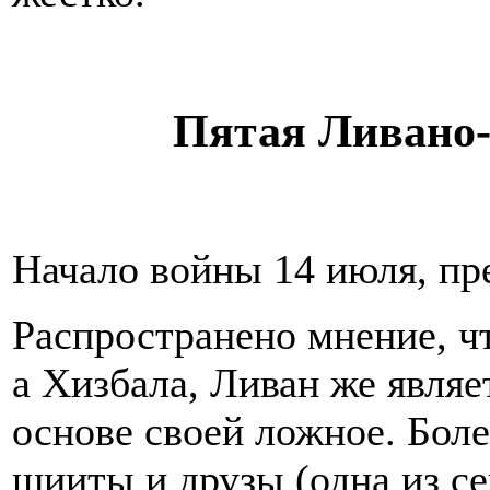
Пятая Ливано-
Начало войны 14 июля, пр
Распространено мнение, чт
а Хизбала, Ливан же явля
основе своей ложное. Бол
шииты и друзы (одна из се