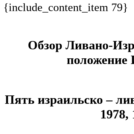
{include_content_item 79}
Обзор Ливано-Изр
положение 
Пять израильско – лив
1978, 