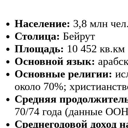
Население:
3,8 млн чел
Столица:
Бейрут
Площадь:
10 452 кв.км
Основной язык:
арабс
Основные религии:
ис
около 70%; христианст
Средняя продолжитель
70/74 года (данные ООН
Среднегодовой доход н