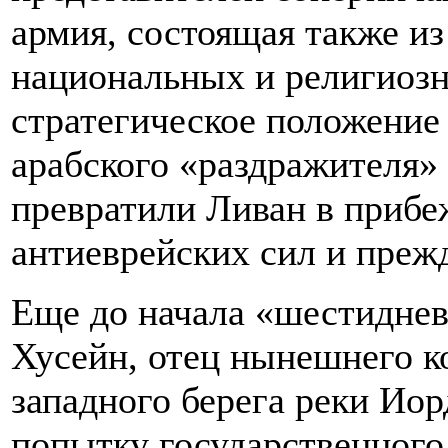
армия, состоящая также и
национальных и религиозн
стратегическое положение
арабского «раздражителя» 
превратили Ливан в приб
антиеврейских сил и преж
Еще до начала «шестиднев
Хусейн, отец нынешнего 
западного берега реки Ио
попытку государственного