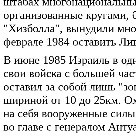
штабах многонациональных
организованные кругами,
"Хизболла", вынудили мн
феврале 1984 оставить Ли
В июне 1985 Израиль в од
свои войска с большей ча
оставил за собой лишь "зо
шириной от 10 до 25км. О
на себя вооруженные силы
во главе с генералом Ант