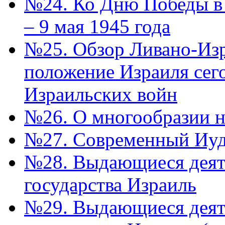
№24. Ко Дню Победы в 
– 9 мая 1945 года
№25. Обзор Ливано-Из
положение Израиля сег
Израильских войн
№26. О многообразии н
№27. Современный Иуда
№28. Выдающиеся деят
государства Израиль
№29. Выдающиеся деят