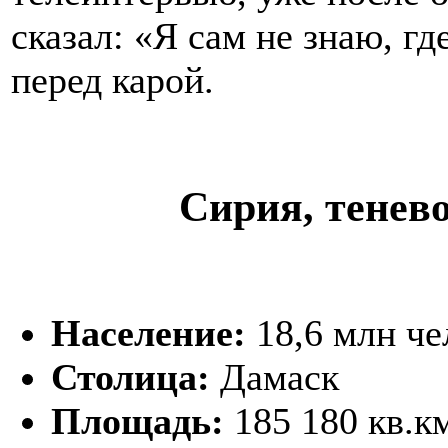
сказал: «Я сам не знаю, гд
перед карой.
Сирия, тенев
Население:
18,6 млн че
Столица:
Дамаск
Площадь:
185 180 кв.к